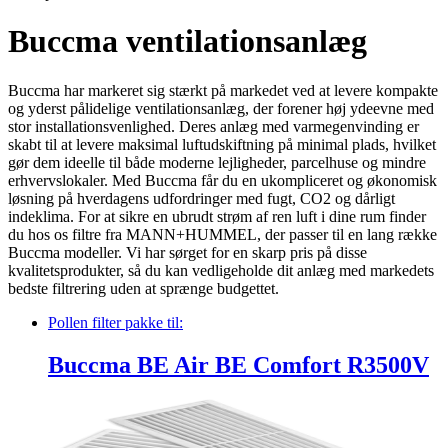
Buccma
ventilationsanlæg
Buccma har markeret sig stærkt på markedet ved at levere kompakte
og yderst pålidelige ventilationsanlæg, der forener høj ydeevne med
stor installationsvenlighed. Deres anlæg med varmegenvinding er
skabt til at levere maksimal luftudskiftning på minimal plads, hvilket
gør dem ideelle til både moderne lejligheder, parcelhuse og mindre
erhvervslokaler. Med Buccma får du en ukompliceret og økonomisk
løsning på hverdagens udfordringer med fugt, CO2 og dårligt
indeklima. For at sikre en ubrudt strøm af ren luft i dine rum finder
du hos os filtre fra MANN+HUMMEL, der passer til en lang række
Buccma modeller. Vi har sørget for en skarp pris på disse
kvalitetsprodukter, så du kan vedligeholde dit anlæg med markedets
bedste filtrering uden at sprænge budgettet.
Pollen filter pakke
til:
Buccma BE Air BE Comfort R3500V