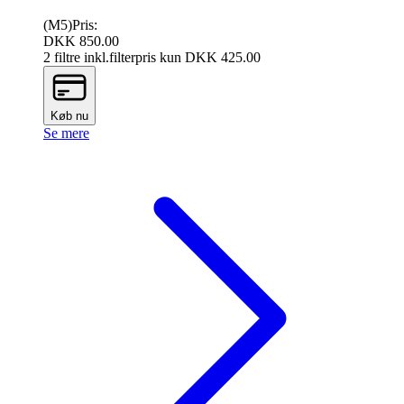
(M5)
Pris:
DKK 850.00
2 filtre inkl.
filterpris kun DKK
425.00
Køb nu
Se mere