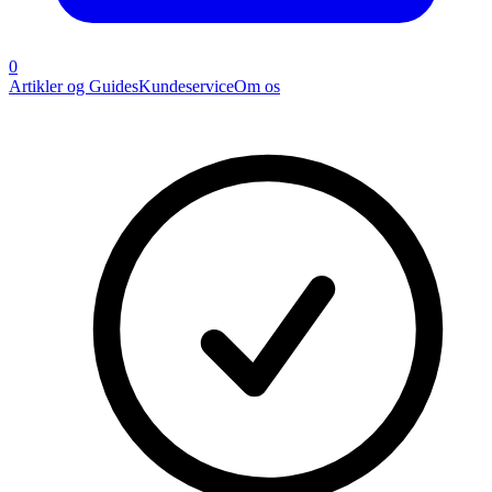
0
Artikler og Guides
Kundeservice
Om os