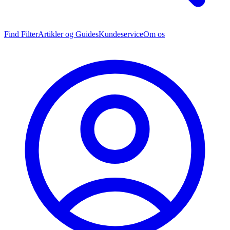
Find Filter
Artikler og Guides
Kundeservice
Om os