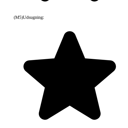
(M5)
Udsugning: