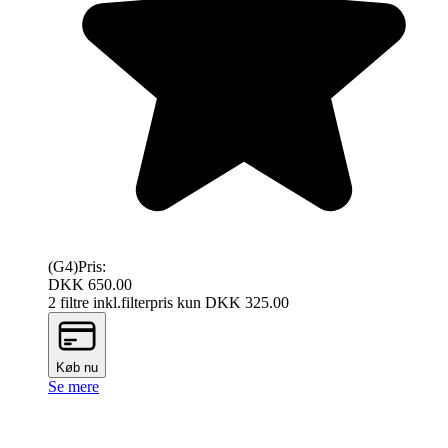
(G4)
Pris:
DKK 650.00
2 filtre inkl.
filterpris kun DKK
325.00
Køb nu
Se mere