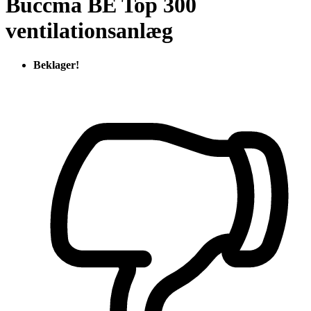
Buccma BE Top 300
ventilationsanlæg
Beklager!