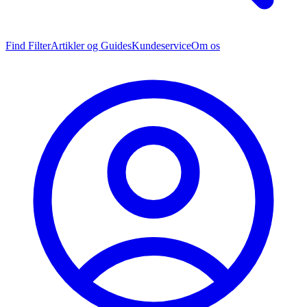
Find Filter
Artikler og Guides
Kundeservice
Om os