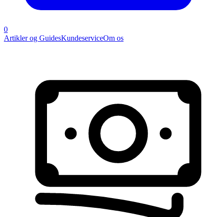
0
Artikler og Guides
Kundeservice
Om os