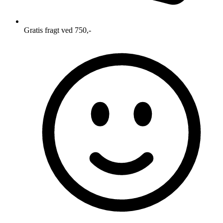
Gratis fragt ved 750,-