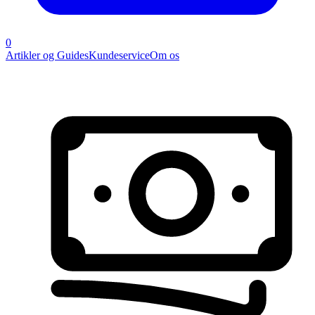
0
Artikler og Guides
Kundeservice
Om os