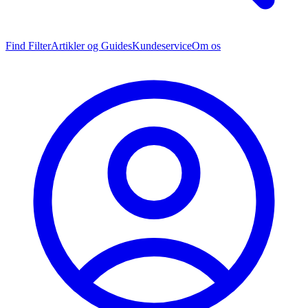
Find Filter
Artikler og Guides
Kundeservice
Om os