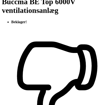
Buccma BE Top 6000V
ventilationsanlæg
Beklager!