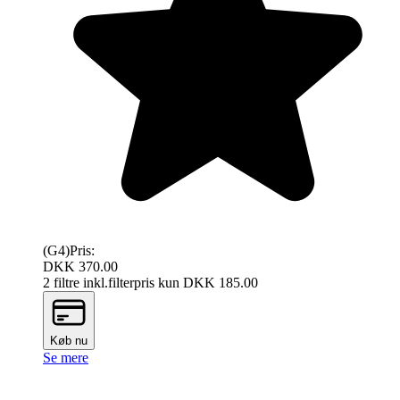
(G4)
Pris:
DKK 370.00
2 filtre inkl.
filterpris kun DKK
185.00
Køb nu
Se mere