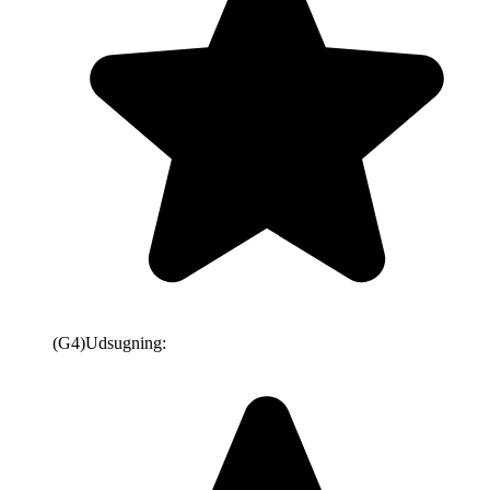
(G4)
Udsugning: