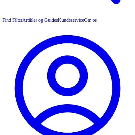
Find Filter
Artikler og Guides
Kundeservice
Om os