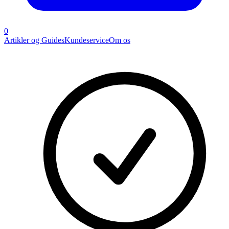
0
Artikler og Guides
Kundeservice
Om os