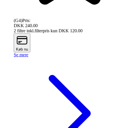
(G4)
Pris:
DKK 240.00
2 filtre inkl.
filterpris kun DKK
120.00
Køb nu
Se mere