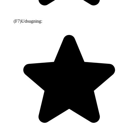
(F7)
Udsugning: