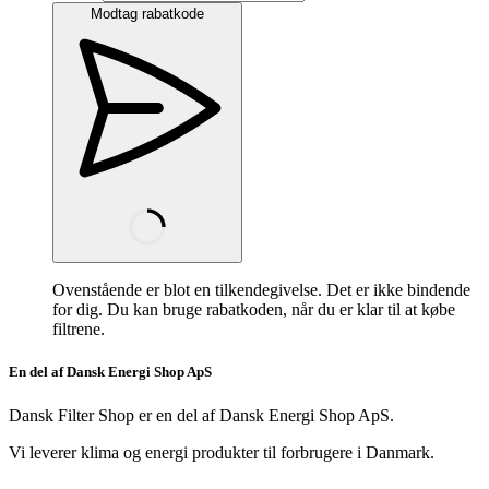
Modtag rabatkode
Ovenstående er blot en tilkendegivelse. Det er ikke bindende
for dig. Du kan bruge rabatkoden, når du er klar til at købe
filtrene.
En del af Dansk Energi Shop ApS
Dansk Filter Shop er en del af Dansk Energi Shop ApS.
Vi leverer klima og energi produkter til forbrugere i Danmark.