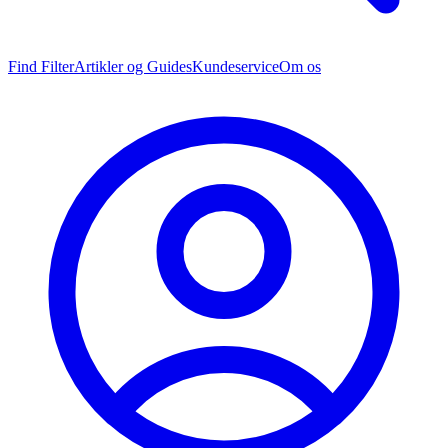
Find Filter
Artikler og Guides
Kundeservice
Om os