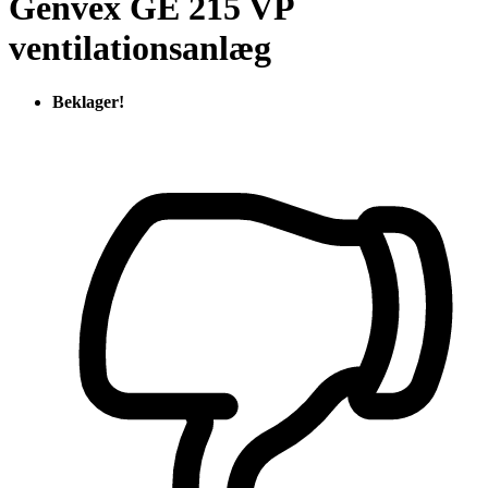
Genvex GE 215 VP
ventilationsanlæg
Beklager!