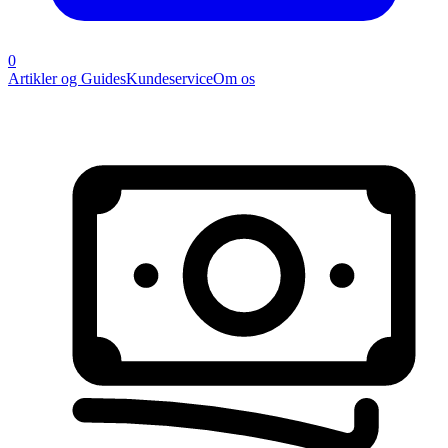
0
Artikler og Guides
Kundeservice
Om os