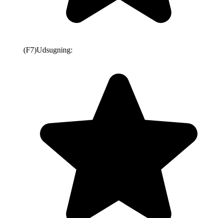
(F7)
Udsugning: