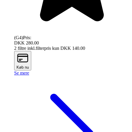
(G4)
Pris:
DKK 280.00
2 filtre inkl.
filterpris kun DKK
140.00
Køb nu
Se mere