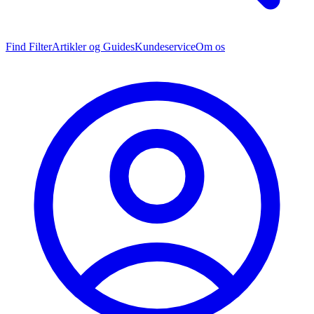
Find Filter
Artikler og Guides
Kundeservice
Om os