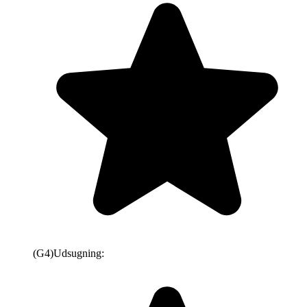
(G4)
Udsugning: