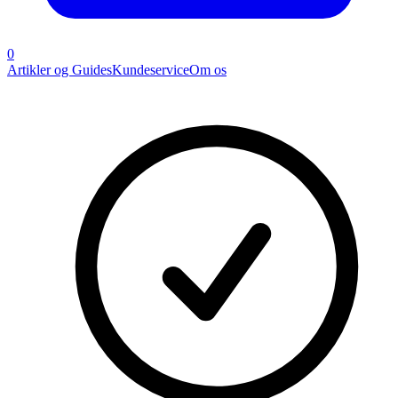
0
Artikler og Guides
Kundeservice
Om os