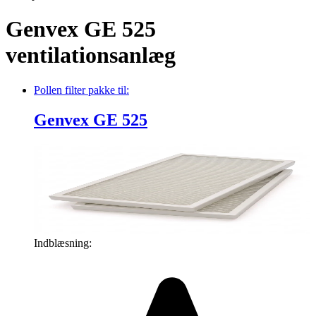
Genvex GE 525
ventilationsanlæg
Pollen filter pakke
til:
Genvex GE 525
Indblæsning: