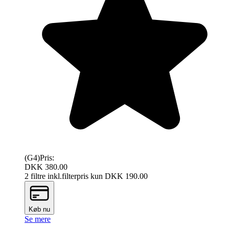
(G4)
Pris:
DKK 380.00
2 filtre inkl.
filterpris kun DKK
190.00
Køb nu
Se mere