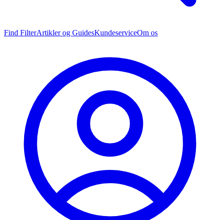
Find Filter
Artikler og Guides
Kundeservice
Om os