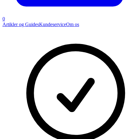
0
Artikler og Guides
Kundeservice
Om os