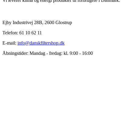
Vi leverer klima og energi produkter til forbrugere i Danmark.
Ejby Industrivej 28B, 2600 Glostrup
Telefon: 61 10 62 11
E-mail:
info@danskfiltershop.dk
Åbningstider: Mandag - fredag: kl. 9:00 - 16:00