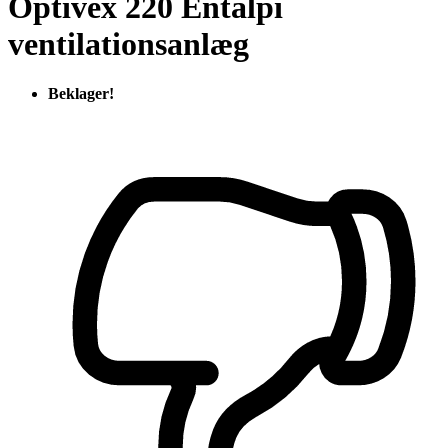
Optivex 220 Entalpi
ventilationsanlæg
Beklager!