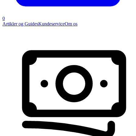
0
Artikler og Guides
Kundeservice
Om os