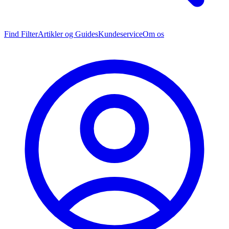
Find Filter
Artikler og Guides
Kundeservice
Om os