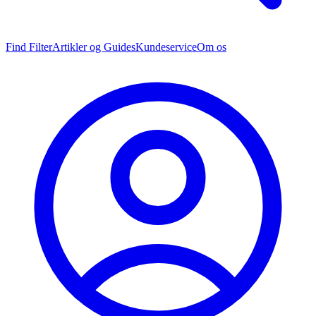
Find Filter
Artikler og Guides
Kundeservice
Om os