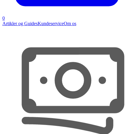
0
Artikler og Guides
Kundeservice
Om os