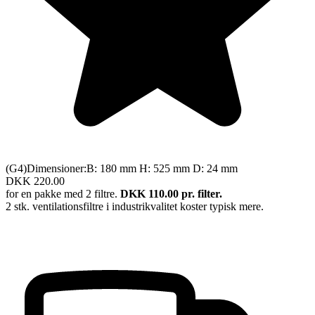
(G4)
Dimensioner:
B:
180 mm
H:
525 mm
D:
24 mm
DKK 220.00
for en pakke med
2
filtre.
DKK
110.00
pr. filter.
2
stk. ventilationsfiltre i industrikvalitet koster typisk mere.