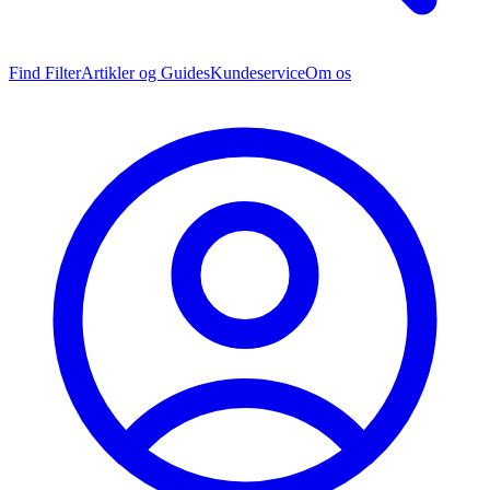
Find Filter
Artikler og Guides
Kundeservice
Om os