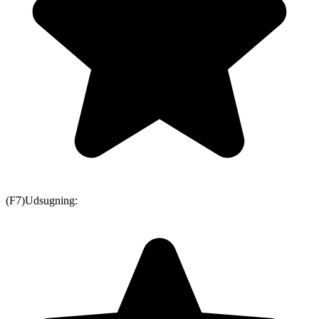
(F7)
Udsugning: