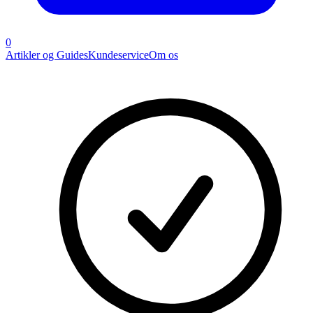
0
Artikler og Guides
Kundeservice
Om os