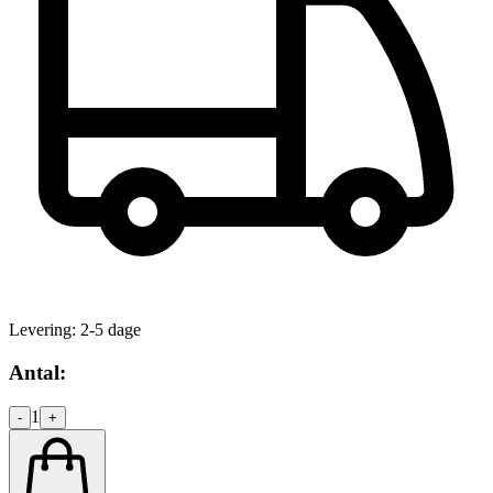
Levering:
2-5 dage
Antal:
1
-
+