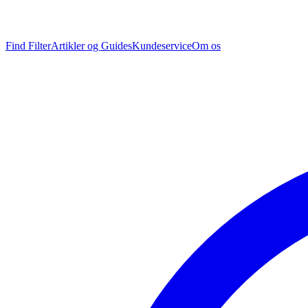
Find Filter
Artikler og Guides
Kundeservice
Om os